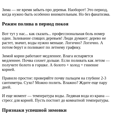
Зима — не время забыть про деревья. Наоборот! Это период,
когда нужно быть особенно внимательным. Но без фанатизма.
Режим полива в период покоя
Вот тут у нас... как сказать... профессиональная боль номер
один. Заливание спящих деревьев! Люди думают: дерево не
растет, значит, воды нужно меньше. Логично? Логично. А
потом берут и поливают по летнему графику.
Зимой корни работают медленнее. Влага испаряется
медленнее. Почва сохнет дольше. Если поливать как летом —
получите болото в горшке. А болото + холод = гниение
корней.
Правило простое: проверяйте почву пальцем на глубине 2-3
сантиметра. Сухо? Можно полить. Влажно? Ждите еще пару
дней.
И еще момент — температура воды. Ледяная вода из крана —
стресс для корней. Пусть постоит до комнатной температуры.
Признаки успешной зимовки