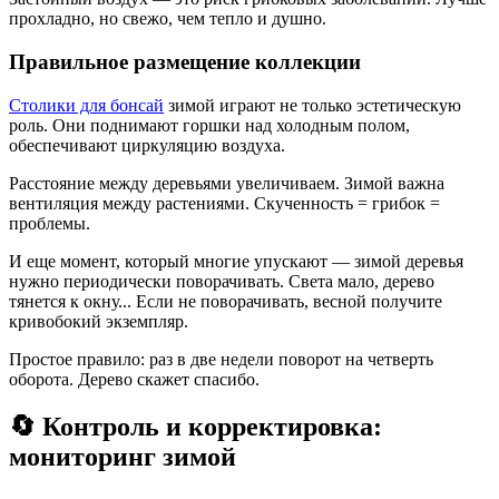
прохладно, но свежо, чем тепло и душно.
Правильное размещение коллекции
Столики для бонсай
зимой играют не только эстетическую
роль. Они поднимают горшки над холодным полом,
обеспечивают циркуляцию воздуха.
Расстояние между деревьями увеличиваем. Зимой важна
вентиляция между растениями. Скученность = грибок =
проблемы.
И еще момент, который многие упускают — зимой деревья
нужно периодически поворачивать. Света мало, дерево
тянется к окну... Если не поворачивать, весной получите
кривобокий экземпляр.
Простое правило: раз в две недели поворот на четверть
оборота. Дерево скажет спасибо.
🔄 Контроль и корректировка:
мониторинг зимой