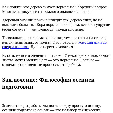
Как понять, что дерево зимует нормально? Хороший вопрос.
Многие паникуют из-за каждого опавшего листика.
Здоровый зимний покой выглядит так: дерево спит, но не
выглядит больным. Кора нормального цвета, веточки упругие
(если согнуть — не ломаются), почки плотные.
Тревожные сигналы: мягкие ветки, темные пятна на стволе,
неприятный запах от почвы. Это повод для
консультации со
специалистами
. Лучше перестраховаться.
Кстати, не все изменения — плохо. У некоторых видов зимой
листва может менять цвет — это нормально. Главное —
отличать естественные процессы от проблем.
Заключение: Философия осенней
подготовки
Знаете, за годы работы мы поняли одну простую истину:
осенняя подготовка бонсай — это не набор технических