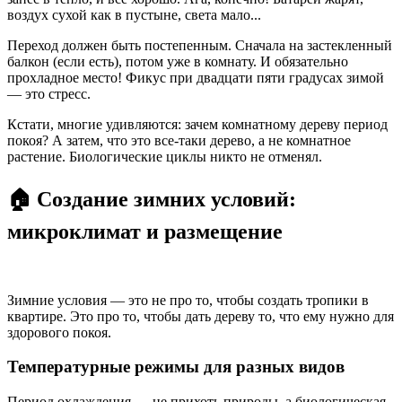
воздух сухой как в пустыне, света мало...
Переход должен быть постепенным. Сначала на застекленный
балкон (если есть), потом уже в комнату. И обязательно
прохладное место! Фикус при двадцати пяти градусах зимой
— это стресс.
Кстати, многие удивляются: зачем комнатному дереву период
покоя? А затем, что это все-таки дерево, а не комнатное
растение. Биологические циклы никто не отменял.
🏠 Создание зимних условий:
микроклимат и размещение
Зимние условия — это не про то, чтобы создать тропики в
квартире. Это про то, чтобы дать дереву то, что ему нужно для
здорового покоя.
Температурные режимы для разных видов
Период охлаждения — не прихоть природы, а биологическая