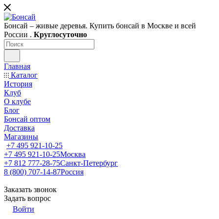
Бонсай – живые деревья. Купить бонсай в Москве и всей
России .
Круглосуточно
Главная
Каталог
История
Клуб
О клубе
Блог
Бонсай оптом
Доставка
Магазины
+7 495 921-10-25
+7 495 921-10-25
Москва
+7 812 777-28-75
Санкт-Петербург
8 (800) 707-14-87
Россия
Заказать звонок
Задать вопрос
Войти