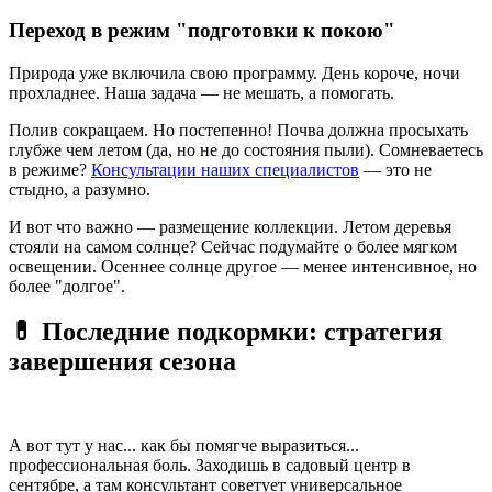
Переход в режим "подготовки к покою"
Природа уже включила свою программу. День короче, ночи
прохладнее. Наша задача — не мешать, а помогать.
Полив сокращаем. Но постепенно! Почва должна просыхать
глубже чем летом (да, но не до состояния пыли). Сомневаетесь
в режиме?
Консультации наших специалистов
— это не
стыдно, а разумно.
И вот что важно — размещение коллекции. Летом деревья
стояли на самом солнце? Сейчас подумайте о более мягком
освещении. Осеннее солнце другое — менее интенсивное, но
более "долгое".
💊 Последние подкормки: стратегия
завершения сезона
А вот тут у нас... как бы помягче выразиться...
профессиональная боль. Заходишь в садовый центр в
сентябре, а там консультант советует универсальное