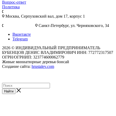
Вопрос-ответ
Политика
+7 495 921-10-25
Москва, Cерпуховский вал, дом 17, корпус 1
+7 812 777-28-75
Санкт-Петербург, ул. Черняховского, 34
Вконтакте
Telegram
2026 © ИНДИВИДУАЛЬНЫЙ ПРЕДПРИНИМАТЕЛЬ
БУБЕНЦОВ ДЕНИС ВЛАДИМИРОВИЧ ИНН: 772772317507
ОГРН/ОГРНИП: 323774600062779
Живые миниатюрные деревья бонсай
Создание сайта:
hrustalev.com
Найти