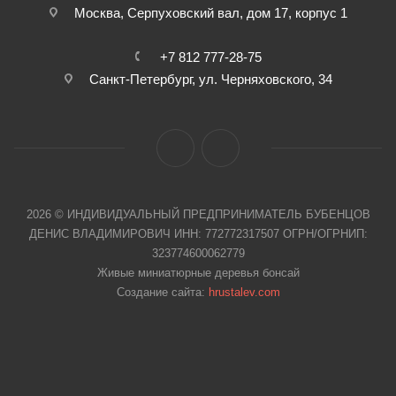
Москва, Cерпуховский вал, дом 17, корпус 1
+7 812 777-28-75
Санкт-Петербург, ул. Черняховского, 34
2026 © ИНДИВИДУАЛЬНЫЙ ПРЕДПРИНИМАТЕЛЬ БУБЕНЦОВ
ДЕНИС ВЛАДИМИРОВИЧ ИНН: 772772317507 ОГРН/ОГРНИП:
323774600062779
Живые миниатюрные деревья бонсай
Создание сайта:
hrustalev.com