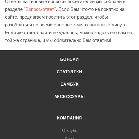
Ответы на типовые вопросы посетителей мы собрали в
разделе "
Вопрос-ответ
". Если Вам что-то не понятно на
сайте, предлагаем посетить этот раздел, чтобы
разобраться со всеми сложностями в считанные минуты.
Если же ответа найти не удалось, можно задать его нам на
той же странице, и мы обязательно Вам ответим!
БОНСАЙ
СТАТУЭТКИ
БАМБУК
АКСЕССУАРЫ
КОМПАНИЯ
О клубе