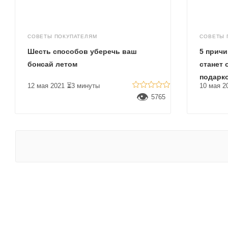
СОВЕТЫ ПОКУПАТЕЛЯМ
СОВЕТЫ 
Шесть способов уберечь ваш
5 причи
бонсай летом
станет
подарк
12 мая 2021
⏳3 минуты
10 мая 2
👁
5765