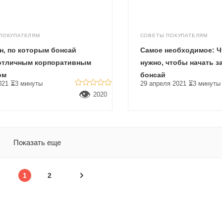
ПОКУПАТЕЛЯМ
СОВЕТЫ ПОКУПАТЕЛЯМ
н, по которым бонсай
Самое необходимое: Ч
 отличным корпоративным
нужно, чтобы начать з
ом
бонсай
021
⏳3 минуты
29 апреля 2021
⏳3 минуты
👁
2020
Показать еще
1
2