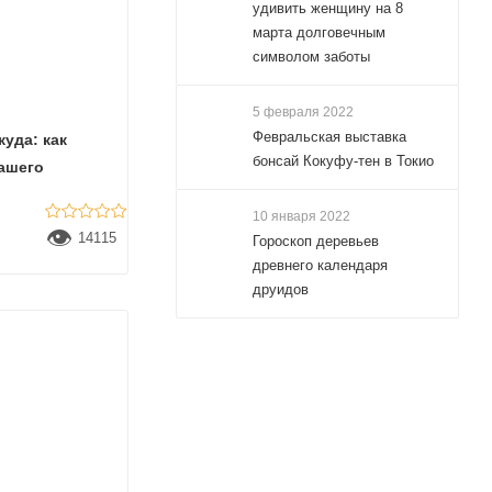
удивить женщину на 8
марта долговечным
символом заботы
5 февраля 2022
Февральская выставка
куда: как
бонсай Кокуфу-тен в Токио
ашего
10 января 2022
👁
14115
Гороскоп деревьев
древнего календаря
друидов