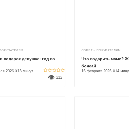
ПОКУПАТЕЛЯМ
СОВЕТЫ ПОКУПАТЕЛЯМ
в подарок девушке: гид по
Что подарить маме? Ж
у
бонсай
ля 2026
⏳13 минут
16 февраля 2026
⏳14 мину
👁
212