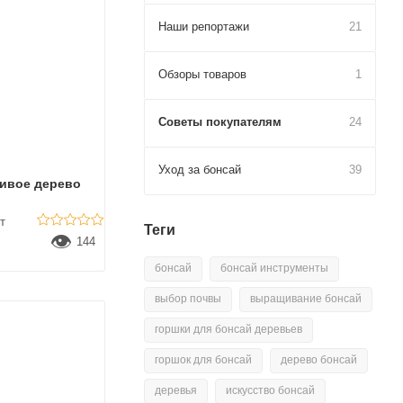
Наши репортажи
21
Обзоры товаров
1
Советы покупателям
24
Уход за бонсай
39
ивое дерево
т
Теги
👁
144
бонсай
бонсай инструменты
выбор почвы
выращивание бонсай
горшки для бонсай деревьев
горшок для бонсай
дерево бонсай
деревья
искусство бонсай