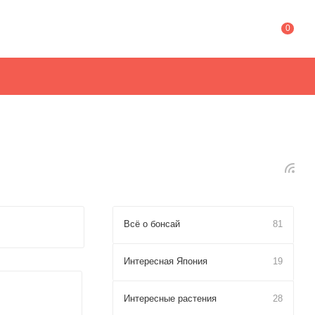
0
Всё о бонсай
81
Интересная Япония
19
Интересные растения
28