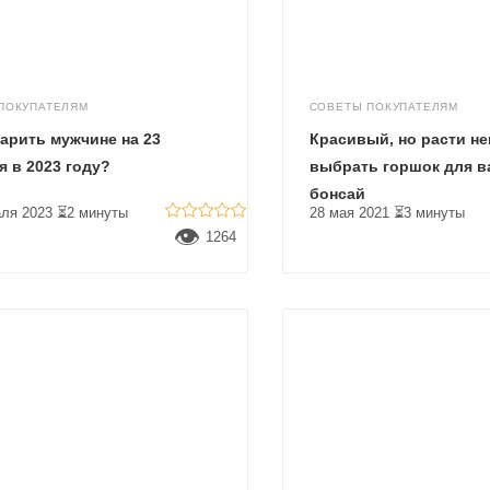
ПОКУПАТЕЛЯМ
СОВЕТЫ ПОКУПАТЕЛЯМ
арить мужчине на 23
Красивый, но расти не
 в 2023 году?
выбрать горшок для в
бонсай
ля 2023
⏳2 минуты
28 мая 2021
⏳3 минуты
👁
1264