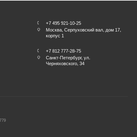
+7 495 921-10-25
Москва, Cерпуховский вал, дом 17,
корпус 1
+7 812 777-28-75
Санкт-Петербург, ул.
Черняховского, 34
779