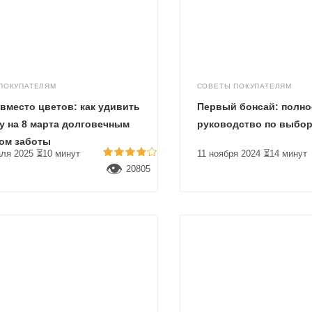
ПОКУПАТЕЛЯМ
СОВЕТЫ ПОКУПАТЕЛЯМ
вместо цветов: как удивить
Первый бонсай: полно
у на 8 марта долговечным
руководство по выбо
ом заботы
ля 2025
⏳10 минут
11 ноября 2024
⏳14 минут
👁
20805