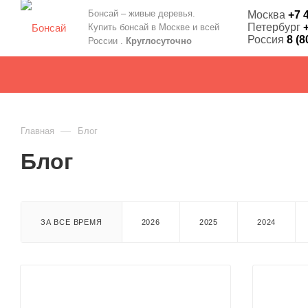
Бонсай – живые деревья.
Москва
+7 
Петербург
Купить бонсай в Москве и всей
Россия
8 (8
России .
Круглосуточно
—
Главная
Блог
Блог
ЗА ВСЕ ВРЕМЯ
2026
2025
2024