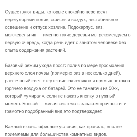
Существуют виды, которые спокойно переносят
нерегулярный полив, офисный воздух, нестабильное
освещение и отпуск хозяина. Подокарпус, вяз,
можжевельник — именно такие деревья мы рекомендуем в
первую очередь, когда речь идёт о занятом человеке без
опыта содержания растений.
Базовый режим ухода прост: полив по мере просыхания
верхнего слоя почвы (примерно раз в несколько дней),
рассеянный свет, отсутствие сквозняков и прямых потоков
горячего воздуха от батарей. Это не тамагочи из 90-х,
который «умирал», если не нажать кнопку в нужный
момент. Бонсай — живая система с запасом прочности, и
грамотно подобранный вид это подтверждает.
Важный нюанс: офисные условия, как правило, вполне
приемлемы для большинства комнатных видов.