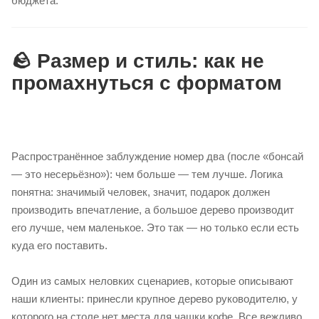
бюджета.
🪨 Размер и стиль: как не
промахнуться с форматом
Распространённое заблуждение номер два (после «бонсай
— это несерьёзно»): чем больше — тем лучше. Логика
понятна: значимый человек, значит, подарок должен
производить впечатление, а большое дерево производит
его лучше, чем маленькое. Это так — но только если есть
куда его поставить.
Один из самых неловких сценариев, которые описывают
наши клиенты: принесли крупное дерево руководителю, у
которого на столе нет места для чашки кофе. Все вежливо