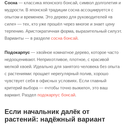
Сосна
— классика японского бонсай, символ долголетия и
мудрости. В японской традиции сосна ассоциируется с
опытом и временем. Это дерево для руководителей «в
силе» — тех, кто уже прошёл через многое и знает цену
терпению. Аристократичная форма, выразительный силуэт.
Варианты — в разделе
сосна бонсай
.
Подокарпус
— хвойное комнатное дерево, которое часто
недооценивают. Неприхотливое, плотное, с красивой
мелкой хвоей. Идеально для занятого человека без опыта
с растениями: прощает нерегулярный полив, хорошо
чувствует себя в офисных условиях. Если главный
критерий выбора — «чтобы точно выжило», это ваш
вариант. Раздел
подокарпус бонсай
.
Если начальник далёк от
растений: надёжный вариант