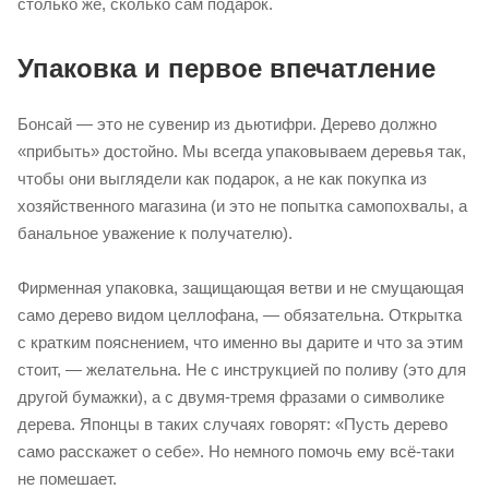
столько же, сколько сам подарок.
Упаковка и первое впечатление
Бонсай — это не сувенир из дьютифри. Дерево должно
«прибыть» достойно. Мы всегда упаковываем деревья так,
чтобы они выглядели как подарок, а не как покупка из
хозяйственного магазина (и это не попытка самопохвалы, а
банальное уважение к получателю).
Фирменная упаковка, защищающая ветви и не смущающая
само дерево видом целлофана, — обязательна. Открытка
с кратким пояснением, что именно вы дарите и что за этим
стоит, — желательна. Не с инструкцией по поливу (это для
другой бумажки), а с двумя-тремя фразами о символике
дерева. Японцы в таких случаях говорят: «Пусть дерево
само расскажет о себе». Но немного помочь ему всё-таки
не помешает.