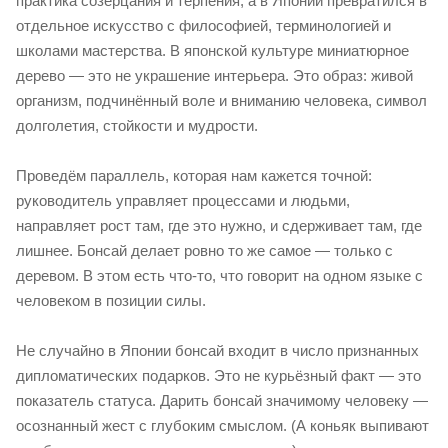
практика созерцания и терпения, а в Японии превратился в
отдельное искусство с философией, терминологией и
школами мастерства. В японской культуре миниатюрное
дерево — это не украшение интерьера. Это образ: живой
организм, подчинённый воле и вниманию человека, символ
долголетия, стойкости и мудрости.
Проведём параллель, которая нам кажется точной:
руководитель управляет процессами и людьми,
направляет рост там, где это нужно, и сдерживает там, где
лишнее. Бонсай делает ровно то же самое — только с
деревом. В этом есть что-то, что говорит на одном языке с
человеком в позиции силы.
Не случайно в Японии бонсай входит в число признанных
дипломатических подарков. Это не курьёзный факт — это
показатель статуса. Дарить бонсай значимому человеку —
осознанный жест с глубоким смыслом. (А коньяк выпивают