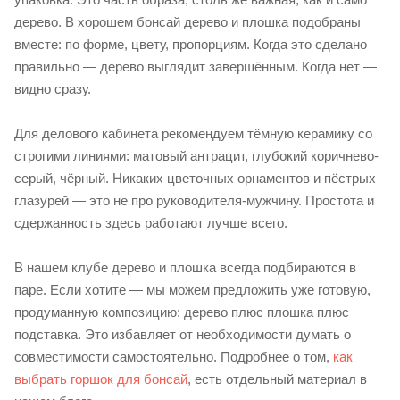
дерево. В хорошем бонсай дерево и плошка подобраны
вместе: по форме, цвету, пропорциям. Когда это сделано
правильно — дерево выглядит завершённым. Когда нет —
видно сразу.
Для делового кабинета рекомендуем тёмную керамику со
строгими линиями: матовый антрацит, глубокий коричнево-
серый, чёрный. Никаких цветочных орнаментов и пёстрых
глазурей — это не про руководителя-мужчину. Простота и
сдержанность здесь работают лучше всего.
В нашем клубе дерево и плошка всегда подбираются в
паре. Если хотите — мы можем предложить уже готовую,
продуманную композицию: дерево плюс плошка плюс
подставка. Это избавляет от необходимости думать о
совместимости самостоятельно. Подробнее о том,
как
выбрать горшок для бонсай
, есть отдельный материал в