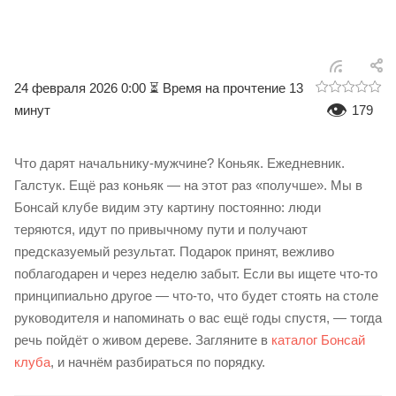
24 февраля 2026 0:00
⏳ Время на прочтение 13
👁
минут
179
Что дарят начальнику-мужчине? Коньяк. Ежедневник.
Галстук. Ещё раз коньяк — на этот раз «получше». Мы в
Бонсай клубе видим эту картину постоянно: люди
теряются, идут по привычному пути и получают
предсказуемый результат. Подарок принят, вежливо
поблагодарен и через неделю забыт. Если вы ищете что-то
принципиально другое — что-то, что будет стоять на столе
руководителя и напоминать о вас ещё годы спустя, — тогда
речь пойдёт о живом дереве. Загляните в
каталог Бонсай
клуба
, и начнём разбираться по порядку.