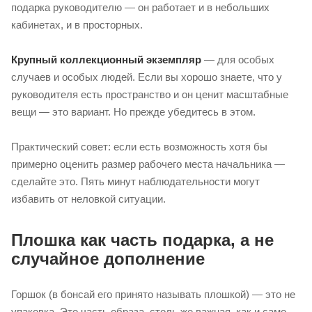
подарка руководителю — он работает и в небольших
кабинетах, и в просторных.
Крупный коллекционный экземпляр
— для особых
случаев и особых людей. Если вы хорошо знаете, что у
руководителя есть пространство и он ценит масштабные
вещи — это вариант. Но прежде убедитесь в этом.
Практический совет: если есть возможность хотя бы
примерно оценить размер рабочего места начальника —
сделайте это. Пять минут наблюдательности могут
избавить от неловкой ситуации.
Плошка как часть подарка, а не
случайное дополнение
Горшок (в бонсай его принято называть плошкой) — это не
упаковка. Это часть образа, столь же важная, как и само