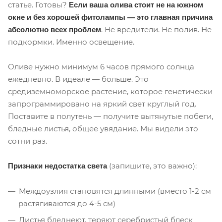
статье. Готовы?
Если ваша олива стоит не на южном
окне и без хорошей фитолампы — это главная причина
. Не вредители. Не полив. Не
абсолютно всех проблем
подкормки. Именно освещение.
Оливе нужно минимум 6 часов прямого солнца
ежедневно. В идеале — больше. Это
средиземноморское растение, которое генетически
запрограммировано на яркий свет круглый год.
Поставите в полутень — получите вытянутые побеги,
бледные листья, общее увядание. Мы видели это
сотни раз.
(запишите, это важно):
Признаки недостатка света
Междоузлия становятся длинными (вместо 1-2 см
растягиваются до 4-5 см)
Листья бледнеют, теряют серебристый блеск