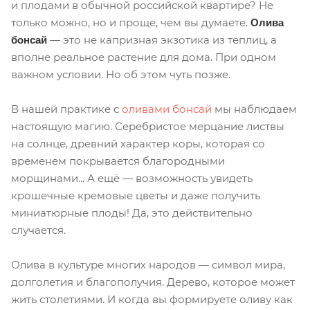
и плодами в обычной российской квартире? Не
только можно, но и проще, чем вы думаете.
Олива
— это не капризная экзотика из теплиц, а
бонсай
вполне реальное растение для дома. При одном
важном условии. Но об этом чуть позже.
В нашей практике с
оливами бонсай
мы наблюдаем
настоящую магию. Серебристое мерцание листвы
на солнце, древний характер коры, которая со
временем покрывается благородными
морщинами... А ещё — возможность увидеть
крошечные кремовые цветы и даже получить
миниатюрные плоды! Да, это действительно
случается.
Олива в культуре многих народов — символ мира,
долголетия и благополучия. Дерево, которое может
жить столетиями. И когда вы формируете оливу как