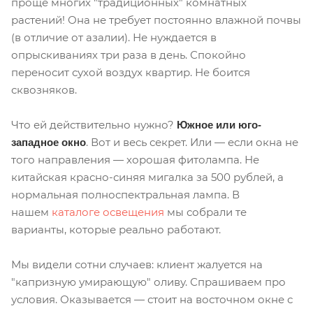
проще многих "традиционных" комнатных
растений! Она не требует постоянно влажной почвы
(в отличие от азалии). Не нуждается в
опрыскиваниях три раза в день. Спокойно
переносит сухой воздух квартир. Не боится
сквозняков.
Что ей действительно нужно?
Южное или юго-
. Вот и весь секрет. Или — если окна не
западное окно
того направления — хорошая фитолампа. Не
китайская красно-синяя мигалка за 500 рублей, а
нормальная полноспектральная лампа. В
нашем
каталоге освещения
мы собрали те
варианты, которые реально работают.
Мы видели сотни случаев: клиент жалуется на
"капризную умирающую" оливу. Спрашиваем про
условия. Оказывается — стоит на восточном окне с