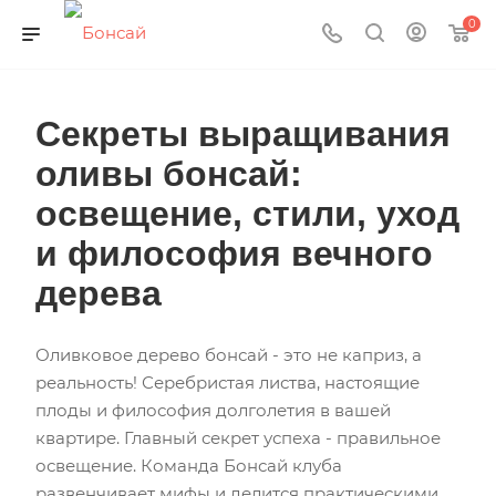
0
Секреты выращивания
оливы бонсай:
освещение, стили, уход
и философия вечного
дерева
Оливковое дерево бонсай - это не каприз, а
реальность! Серебристая листва, настоящие
плоды и философия долголетия в вашей
квартире. Главный секрет успеха - правильное
освещение. Команда Бонсай клуба
развенчивает мифы и делится практическими