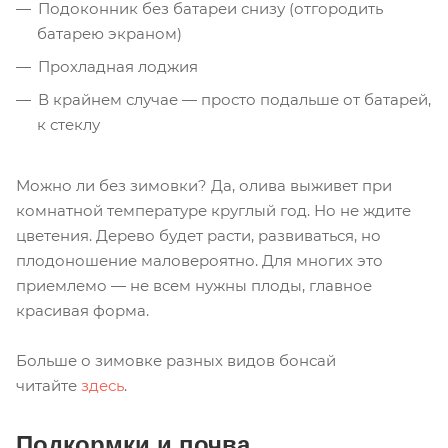
Подоконник без батареи снизу (отгородить
батарею экраном)
Прохладная лоджия
В крайнем случае — просто подальше от батарей,
к стеклу
Можно ли без зимовки? Да, олива выживет при
комнатной температуре круглый год. Но не ждите
цветения. Дерево будет расти, развиваться, но
плодоношение маловероятно. Для многих это
приемлемо — не всем нужны плоды, главное
красивая форма.
Больше о зимовке разных видов бонсай
читайте
здесь
.
Подкормки и почва