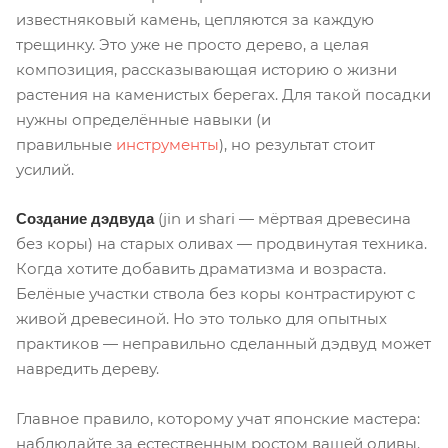
известняковый камень, цепляются за каждую
трещинку. Это уже не просто дерево, а целая
композиция, рассказывающая историю о жизни
растения на каменистых берегах. Для такой посадки
нужны определённые навыки (и
правильные
инструменты
), но результат стоит
усилий.
(jin и shari — мёртвая древесина
Создание дэдвуда
без коры) на старых оливах — продвинутая техника.
Когда хотите добавить драматизма и возраста.
Белёные участки ствола без коры контрастируют с
живой древесиной. Но это только для опытных
практиков — неправильно сделанный дэдвуд может
навредить дереву.
Главное правило, которому учат японские мастера:
наблюдайте за естественным ростом вашей оливы.