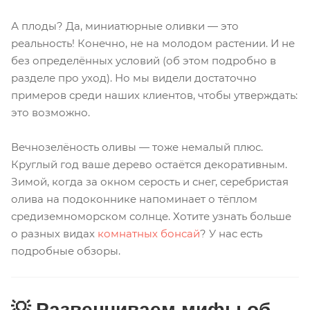
А плоды? Да, миниатюрные оливки — это
реальность! Конечно, не на молодом растении. И не
без определённых условий (об этом подробно в
разделе про уход). Но мы видели достаточно
примеров среди наших клиентов, чтобы утверждать:
это возможно.
Вечнозелёность оливы — тоже немалый плюс.
Круглый год ваше дерево остаётся декоративным.
Зимой, когда за окном серость и снег, серебристая
олива на подоконнике напоминает о тёплом
средиземноморском солнце. Хотите узнать больше
о разных видах
комнатных бонсай
? У нас есть
подробные обзоры.
💡 Развенчиваем мифы об