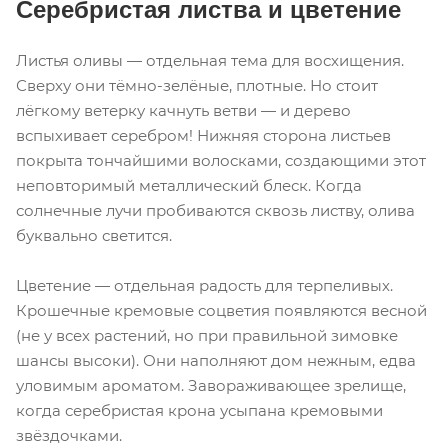
Серебристая листва и цветение
Листья оливы — отдельная тема для восхищения.
Сверху они тёмно-зелёные, плотные. Но стоит
лёгкому ветерку качнуть ветви — и дерево
вспыхивает серебром! Нижняя сторона листьев
покрыта тончайшими волосками, создающими этот
неповторимый металлический блеск. Когда
солнечные лучи пробиваются сквозь листву, олива
буквально светится.
Цветение — отдельная радость для терпеливых.
Крошечные кремовые соцветия появляются весной
(не у всех растений, но при правильной зимовке
шансы высоки). Они наполняют дом нежным, едва
уловимым ароматом. Завораживающее зрелище,
когда серебристая крона усыпана кремовыми
звёздочками.