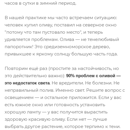
часов в сутки в зимний период.
В нашей практике мы часто встречаем ситуацию:
человек купил оливу, поставил на северное окно
"потому что там пустовало место", и теперь
удивляется проблемам. Олива — не тенелюбивый
папоротник! Это средиземноморское дерево,
привыкшее к яркому солнцу большую часть года.
Повторим ещё раз (простите за настойчивость, но
это действительно важно):
90% проблем с оливой —
. Не вредители. Не болезни. Не
это недостаток света
неправильный полив. Именно свет. Решите вопрос с
освещением — и остальное приложится. Если у вас
есть южное окно или готовность установить
хорошую лампу — у вас получится вырастить
здоровую красивую оливу. Если нет — лучше
выбрать другое растение, которое терпимо к тени.