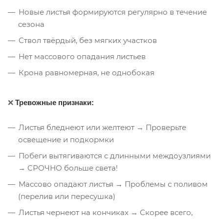
Новые листья формируются регулярно в течение
сезона
Ствол твёрдый, без мягких участков
Нет массового опадания листьев
Крона равномерная, не однобокая
❌
Тревожные признаки:
Листья бледнеют или желтеют → Проверьте
освещение и подкормки
Побеги вытягиваются с длинными междоузлиями
→ СРОЧНО больше света!
Массово опадают листья → Проблемы с поливом
(перелив или пересушка)
Листья чернеют на кончиках → Скорее всего,