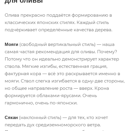
для оливы
Олива прекрасно поддаётся формированию в
классических японских стилях. Каждый стиль
подчёркивает определённые качества дерева.
(свободный вертикальный стиль) — наша
Мояги
самая частая рекомендация для оливы. Почему?
Потому что он идеально демонстрирует характер
ствола. Мягкие изгибы, естественная грация,
фактурная кора — всё это раскрывается именно в
мояги. Ствол слегка изгибается в одну-две стороны,
но общее направление роста — вверх. Крона
формируется облаками-ярусами. Очень
гармонично, очень по-японски.
(наклонный стиль) — для тех, кто хочет
Сякан
передать дух средиземноморского ветра.