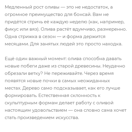
Медленный рост оливы — это не недостаток, а
огромное преимущество для бонсай. Вам не
придётся стричь её каждую неделю (как, например,
фикус или вяз). Олива растёт вдумчиво, размеренно.
Одна стрижка в сезон — и форма держится
месяцами. Для занятых людей это просто находка.
Ещё один важный момент: олива способна давать
новые побеги даже из старой древесины. Неудачно
обрезали ветку? Не переживайте. Через время
появятся новые почки в самых неожиданных
местах. Дерево само подсказывает, как его лучше
формировать. Естественная склонность к
скульптурным формам делает работу с оливой
настоящим удовольствием — она словно сама хочет
стать произведением искусства.