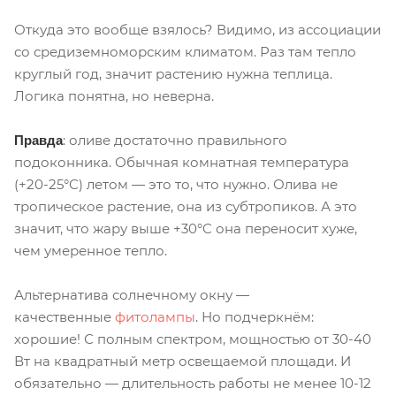
Откуда это вообще взялось? Видимо, из ассоциации
со средиземноморским климатом. Раз там тепло
круглый год, значит растению нужна теплица.
Логика понятна, но неверна.
: оливе достаточно правильного
Правда
подоконника. Обычная комнатная температура
(+20-25°C) летом — это то, что нужно. Олива не
тропическое растение, она из субтропиков. А это
значит, что жару выше +30°C она переносит хуже,
чем умеренное тепло.
Альтернатива солнечному окну —
качественные
фитолампы
. Но подчеркнём:
хорошие! С полным спектром, мощностью от 30-40
Вт на квадратный метр освещаемой площади. И
обязательно — длительность работы не менее 10-12