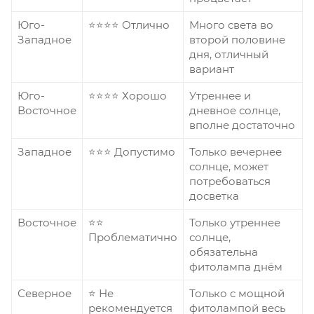
Юго-
⭐⭐⭐⭐ Отлично
Много света во
Западное
второй половине
дня, отличный
вариант
Юго-
⭐⭐⭐⭐ Хорошо
Утреннее и
Восточное
дневное солнце,
вполне достаточно
Западное
⭐⭐⭐ Допустимо
Только вечернее
солнце, может
потребоваться
досветка
Восточное
⭐⭐
Только утреннее
Проблематично
солнце,
обязательна
фитолампа днём
Северное
⭐ Не
Только с мощной
рекомендуется
фитолампой весь