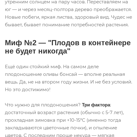
утренним солнцем на пару часов. Переставляем на
юг — и через месяц-полтора дерево преображается.
Новые побеги, яркая листва, здоровый вид. Чудес не
бывает, бывает понимание потребностей растения.
Миф №2 — "Плодов в контейнере
не будет никогда"
Ещё один стойкий миф. На самом деле
плодоношение оливы бонсай — вполне реальная
вещь. Да, не на втором году жизни. И не без условий.
Но это достижимо!
Что нужно для плодоношения?
:
Три фактора
достаточный возраст растения (обычно с 5-7 лет),
прохладная зимовка при +10-15°C (именно тогда
закладываются цветочные почки), и опыление
цветов. С последним проще некуда — мягкая