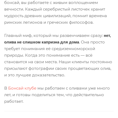
бонсай, вы работаете с живым воплощением
вечности. Каждый серебристый листочек хранит
мудрость древних цивилизаций, помнит времена
римских легионов и греческих философов.
Главный миф, который мы развенчиваем сразу:
нет,
. Она просто
олива не слишком капризна для дома
требует понимания её средиземноморской
природы. Когда это понимание есть — всё
становится на свои места. Наши клиенты постоянно
присылают фотографии своих процветающих олив,
и это лучшее доказательство.
В
Бонсай клубе
мы работаем с оливами уже много
лет, и готовы поделиться тем, что действительно
работает.