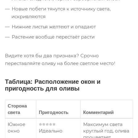
Новые побеги тянутся к источнику света,
искривляются
Нижние листья желтеют и опадают
Растение вообще перестаёт расти
Видите хотя бы два признака? Срочно
переставляйте оливу на более светлое место!
Таблица: Расположение окон и
пригодность для оливы
Сторона
света
Пригодность
Комментарий
Южное
⭐⭐⭐⭐⭐
Максимум света
окно
Идеально
круглый год, олива
процветает