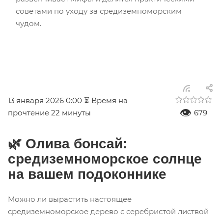
советами по уходу за средиземноморским
чудом.
13 января 2026 0:00
⏳ Время на
👁
прочтение 22 минуты
679
🌿 Олива бонсай:
средиземноморское солнце
на вашем подоконнике
Можно ли вырастить настоящее
средиземноморское дерево с серебристой листвой