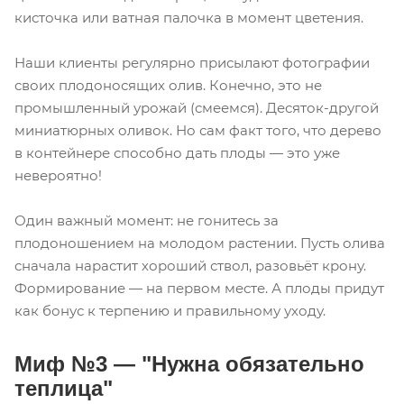
кисточка или ватная палочка в момент цветения.
Наши клиенты регулярно присылают фотографии
своих плодоносящих олив. Конечно, это не
промышленный урожай (смеемся). Десяток-другой
миниатюрных оливок. Но сам факт того, что дерево
в контейнере способно дать плоды — это уже
невероятно!
Один важный момент: не гонитесь за
плодоношением на молодом растении. Пусть олива
сначала нарастит хороший ствол, разовьёт крону.
Формирование — на первом месте. А плоды придут
как бонус к терпению и правильному уходу.
Миф №3 — "Нужна обязательно
теплица"