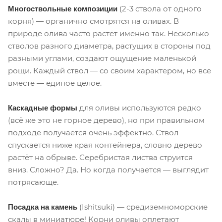
(2-3 ствола от одного
Многоствольные композиции
корня) — органично смотрятся на оливах. В
природе олива часто растёт именно так. Несколько
стволов разного диаметра, растущих в стороны под
разными углами, создают ощущение маленькой
рощи. Каждый ствол — со своим характером, но все
вместе — единое целое.
для оливы используются редко
Каскадные формы
(всё же это не горное дерево), но при правильном
подходе получается очень эффектно. Ствол
спускается ниже края контейнера, словно дерево
растёт на обрыве. Серебристая листва струится
вниз. Сложно? Да. Но когда получается — выглядит
потрясающе.
(Ishitsuki) — средиземноморские
Посадка на камень
скалы в миниатюре! Корни оливы оплетают