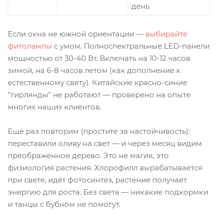
день
Если окна не южной ориентации —
выбирайте
фитолампы
с умом. Полноспектральные LED-панели
мощностью от 30-40 Вт. Включать на 10-12 часов
зимой, на 6-8 часов летом (как дополнение к
естественному свету). Китайские красно-синие
"гирлянды" не работают — проверено на опыте
многих наших клиентов.
Ещё раз повторим (простите за настойчивость):
переставили оливу на свет — и через месяц видим
преображённое дерево. Это не магия, это
физиология растения. Хлорофилл вырабатывается
при свете, идёт фотосинтез, растение получает
энергию для роста. Без света — никакие подкормки
и танцы с бубном не помогут.