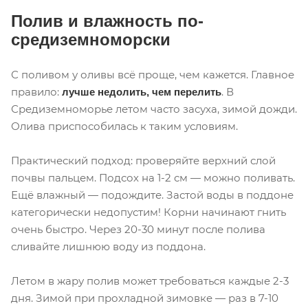
Полив и влажность по-
средиземноморски
С поливом у оливы всё проще, чем кажется. Главное
правило:
. В
лучше недолить, чем перелить
Средиземноморье летом часто засуха, зимой дожди.
Олива приспособилась к таким условиям.
Практический подход: проверяйте верхний слой
почвы пальцем. Подсох на 1-2 см — можно поливать.
Ещё влажный — подождите. Застой воды в поддоне
категорически недопустим! Корни начинают гнить
очень быстро. Через 20-30 минут после полива
сливайте лишнюю воду из поддона.
Летом в жару полив может требоваться каждые 2-3
дня. Зимой при прохладной зимовке — раз в 7-10