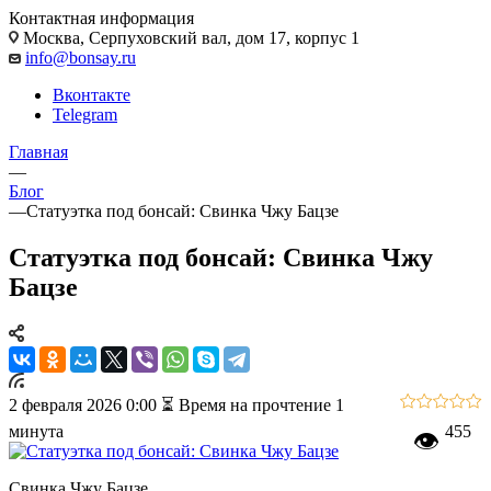
Контактная информация
Москва, Cерпуховский вал, дом 17, корпус 1
info@bonsay.ru
Вконтакте
Telegram
Главная
—
Блог
—
Статуэтка под бонсай: Свинка Чжу Бацзе
Статуэтка под бонсай: Свинка Чжу
Бацзе
2 февраля 2026 0:00
⏳ Время на прочтение 1
минута
455
👁
Свинка Чжу Бацзе