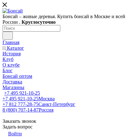
Бонсай – живые деревья. Купить бонсай в Москве и всей
России .
Круглосуточно
Главная
Каталог
История
Клуб
О клубе
Блог
Бонсай оптом
Доставка
Магазины
+7 495 921-10-25
+7 495 921-10-25
Москва
+7 812 777-28-75
Санкт-Петербург
8 (800) 707-14-87
Россия
Заказать звонок
Задать вопрос
Войти