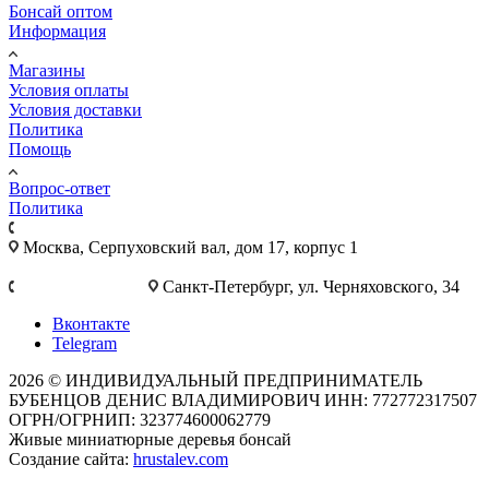
Бонсай оптом
Информация
Магазины
Условия оплаты
Условия доставки
Политика
Помощь
Вопрос-ответ
Политика
+7 495 921-10-25
Москва, Cерпуховский вал, дом 17, корпус 1
+7 812 777-28-75
Санкт-Петербург, ул. Черняховского, 34
Вконтакте
Telegram
2026 © ИНДИВИДУАЛЬНЫЙ ПРЕДПРИНИМАТЕЛЬ
БУБЕНЦОВ ДЕНИС ВЛАДИМИРОВИЧ ИНН: 772772317507
ОГРН/ОГРНИП: 323774600062779
Живые миниатюрные деревья бонсай
Создание сайта:
hrustalev.com