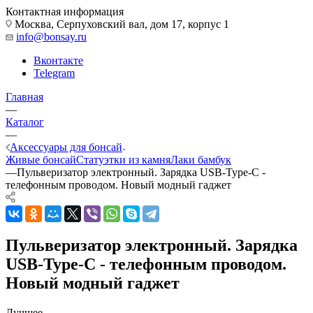
Контактная информация
Москва, Cерпуховский вал, дом 17, корпус 1
info@bonsay.ru
Вконтакте
Telegram
Главная
—
Каталог
—
Аксессуары для бонсай
Живые бонсай
Статуэтки из камня
Лаки бамбук
—
Пульверизатор электронный. Зарядка USB-Type-C -
телефонным проводом. Новый модный гаджет
Пульверизатор электронный. Зарядка
USB-Type-C - телефонным проводом.
Новый модный гаджет
Лучшее