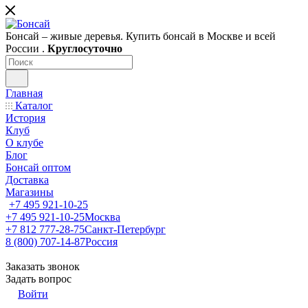
Бонсай – живые деревья. Купить бонсай в Москве и всей
России .
Круглосуточно
Главная
Каталог
История
Клуб
О клубе
Блог
Бонсай оптом
Доставка
Магазины
+7 495 921-10-25
+7 495 921-10-25
Москва
+7 812 777-28-75
Санкт-Петербург
8 (800) 707-14-87
Россия
Заказать звонок
Задать вопрос
Войти