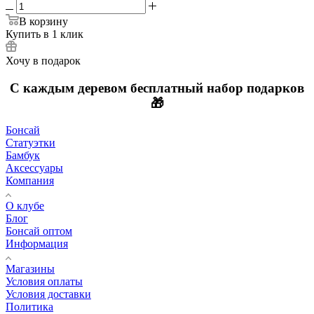
В корзину
Купить в 1 клик
Хочу в подарок
С каждым деревом
бесплатный
набор подарков
🎁
Бонсай
Статуэтки
Бамбук
Аксессуары
Компания
О клубе
Блог
Бонсай оптом
Информация
Магазины
Условия оплаты
Условия доставки
Политика