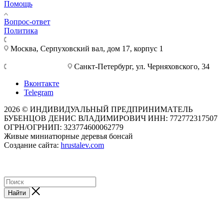
Помощь
Вопрос-ответ
Политика
+7 495 921-10-25
Москва, Cерпуховский вал, дом 17, корпус 1
+7 812 777-28-75
Санкт-Петербург, ул. Черняховского, 34
Вконтакте
Telegram
2026 © ИНДИВИДУАЛЬНЫЙ ПРЕДПРИНИМАТЕЛЬ
БУБЕНЦОВ ДЕНИС ВЛАДИМИРОВИЧ ИНН: 772772317507
ОГРН/ОГРНИП: 323774600062779
Живые миниатюрные деревья бонсай
Создание сайта:
hrustalev.com
Найти